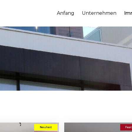
Anfang
Unternehmen
Im
Neuheit
Feat