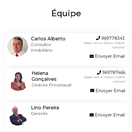
Équipe
969778343
Carlos Alberto
Appel vers le réseau mobile
Consultor
national
imobiliário
Envoyer Email
969787466
Helena
Appel vers le réseau mobile
Gonçalves
national
Gestora Processual
Envoyer Email
Lino Pereira
Gerente
Envoyer Email